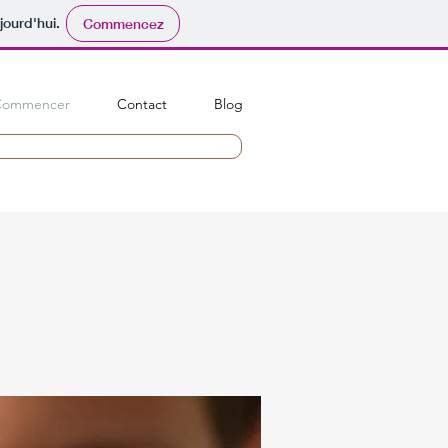
jourd'hui.
Commencez
Commencer
Contact
Blog