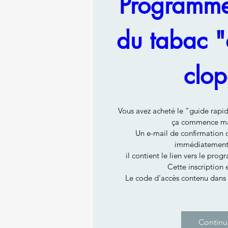
Programme 
du tabac "
clop
Vous avez acheté le "guide rapid
ça commence mai
Un e-mail de confirmation d'
immédiatement 
il contient le lien vers le pro
Cette inscription e
Continu